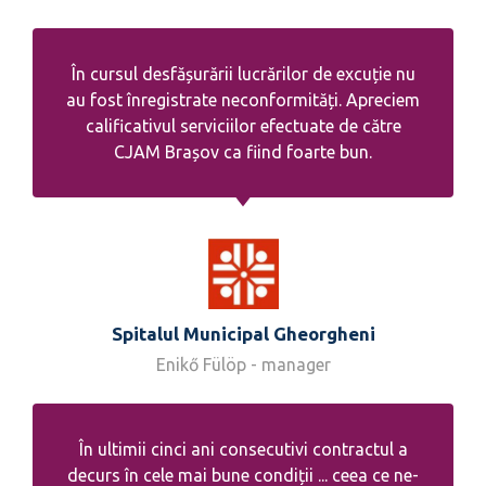
În cursul desfășurării lucrărilor de excuție nu
au fost înregistrate neconformități. Apreciem
calificativul serviciilor efectuate de către
CJAM Brașov ca fiind foarte bun.
Spitalul Municipal Gheorgheni
Enikő Fülöp - manager
În ultimii cinci ani consecutivi contractul a
decurs în cele mai bune condiții ... ceea ce ne-