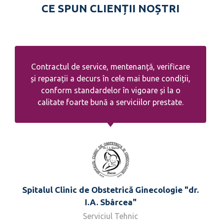
CE SPUN CLIENȚII NOȘTRI
Contractul de service, mentenanță, verificare
și reparații a decurs în cele mai bune condiții,
conform standardelor în vigoare și la o
calitate foarte bună a serviciilor prestate.
Spitalul Clinic de Obstetrică Ginecologie "dr.
I.A. Sbârcea"
Serviciul Tehnic