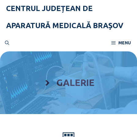
Skip
CENTRUL JUDEȚEAN DE
to
content
APARATURĂ MEDICALĂ BRAȘOV
MENU
GALERIE