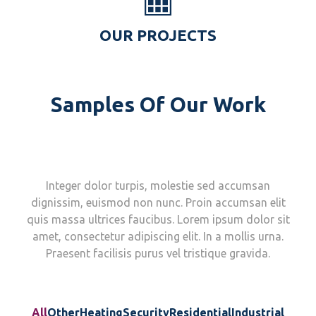
OUR PROJECTS
Samples Of Our Work
Integer dolor turpis, molestie sed accumsan
dignissim, euismod non nunc. Proin accumsan elit
quis massa ultrices faucibus. Lorem ipsum dolor sit
amet, consectetur adipiscing elit. In a mollis urna.
Praesent facilisis purus vel tristique gravida.
All
Other
Heating
Security
Residential
Industrial