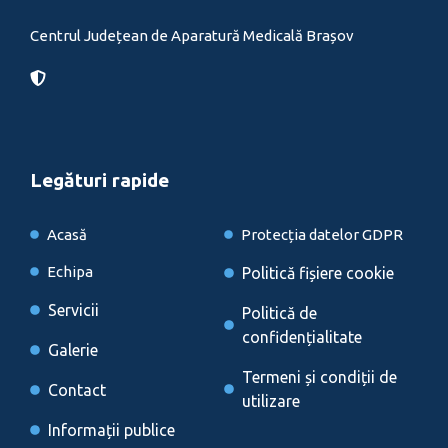
Centrul Județean de Aparatură Medicală Brașov
Legături rapide
Acasă
Protecția datelor GDPR
Echipa
Politică fișiere cookie
Servicii
Politică de
confidențialitate
Galerie
Termeni și condiții de
Contact
utilizare
Informații publice