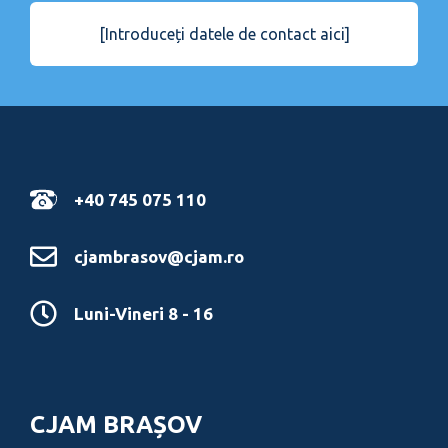
[Introduceți datele de contact aici]
+40 745 075 110
cjambrasov@cjam.ro
Luni-Vineri 8 - 16
CJAM BRAȘOV