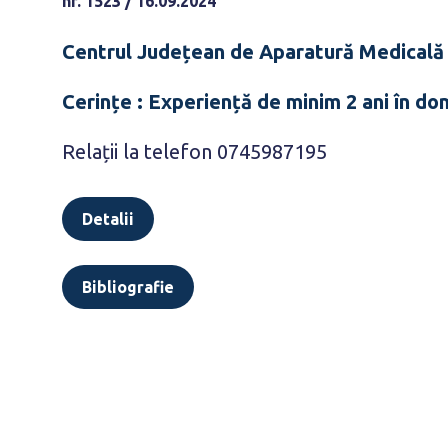
nr. 1523 / 16.09.2024
Centrul Județean de Aparatură Medicală Br
Cerințe : Experiență de minim 2 ani în do
Relații la telefon 0745987195
Detalii
Bibliografie