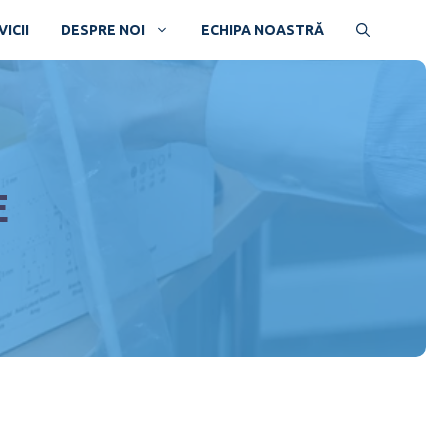
ICII
DESPRE NOI
ECHIPA NOASTRĂ
E