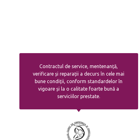
Contractul de service, mentenanță,
verificare și reparații a decurs în cele mai
bune condiții, conform standardelor în
vigoare și la o calitate foarte bună a
serviciilor prestate.