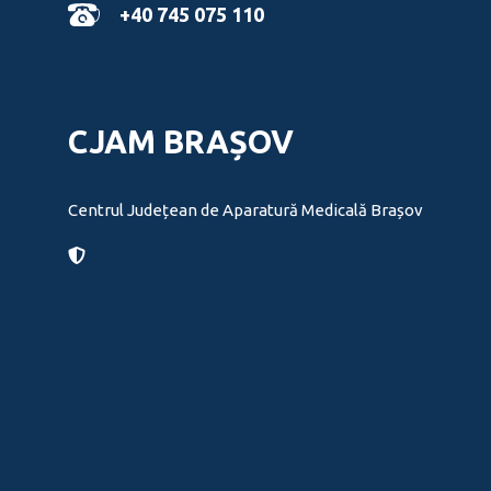
+40 745 075 110
CJAM BRAȘOV
Centrul Județean de Aparatură Medicală Brașov