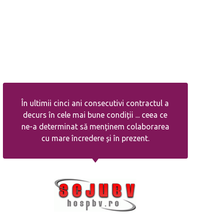
În ultimii cinci ani consecutivi contractul a
decurs în cele mai bune condiții ... ceea ce
ne-a determinat să menținem colaborarea
cu mare încredere și în prezent.