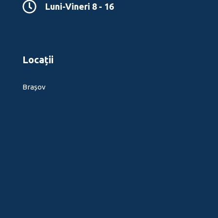
Luni-Vineri 8 - 16
Locații
Brașov