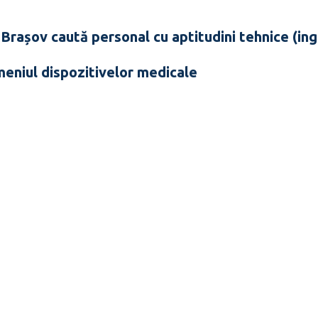
așov caută personal cu aptitudini tehnice (ingi
meniul dispozitivelor medicale