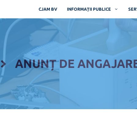
CJAM BV
INFORMAȚII PUBLICE
SERV
ANUNȚ DE ANGAJAR