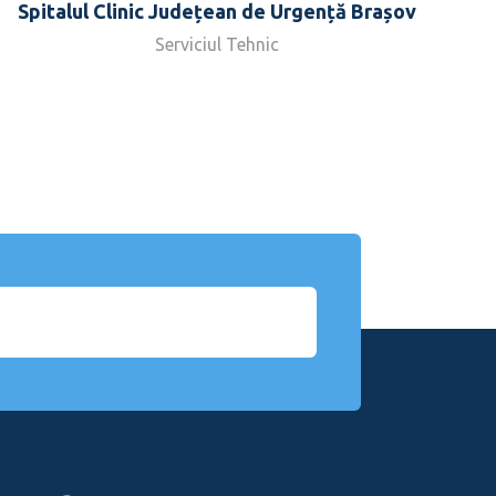
Spitalul Clinic Județean de Urgență Brașov
Serviciul Tehnic