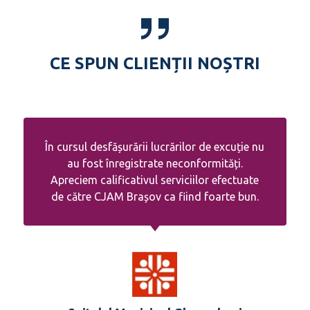
CE SPUN CLIENȚII NOȘTRI
În cursul desfășurării lucrărilor de excuție nu
au fost înregistrate neconformități.
Apreciem calificativul serviciilor efectuate
de către CJAM Brașov ca fiind foarte bun.