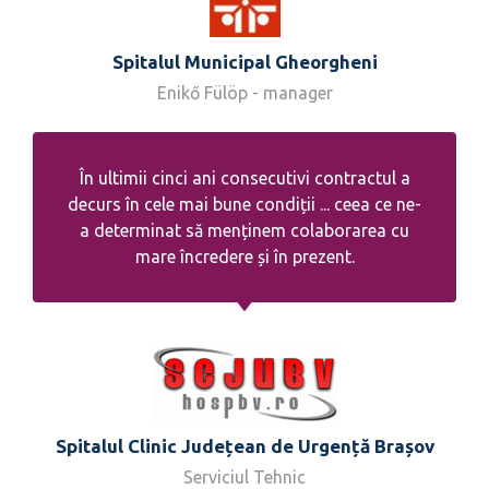
Spitalul Municipal Gheorgheni
Enikő Fülöp - manager
În ultimii cinci ani consecutivi contractul a
decurs în cele mai bune condiții ... ceea ce ne-
a determinat să menținem colaborarea cu
mare încredere și în prezent.
Spitalul Clinic Județean de Urgență Brașov
Serviciul Tehnic