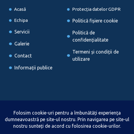
Acasă
Protecția datelor GDPR
Echipa
Politică fișiere cookie
Servicii
Politică de
confidențialitate
Galerie
Termeni și condiții de
Contact
utilizare
Informații publice
Locații
Brașov