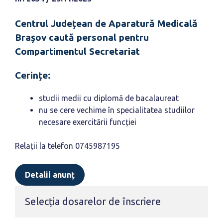
Centrul Județean de Aparatură Medicală
Brașov caută personal pentru
Compartimentul Secretariat
Cerințe:
studii medii cu diplomă de bacalaureat
nu se cere vechime în specialitatea studiilor
necesare exercitării funcției
Relații la telefon 0745987195
Detalii anunț
Selecția dosarelor de înscriere