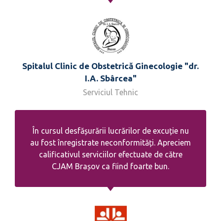
Spitalul Clinic de Obstetrică Ginecologie "dr.
I.A. Sbârcea"
Serviciul Tehnic
În cursul desfășurării lucrărilor de excuție nu
au fost înregistrate neconformități. Apreciem
calificativul serviciilor efectuate de către
CJAM Brașov ca fiind foarte bun.