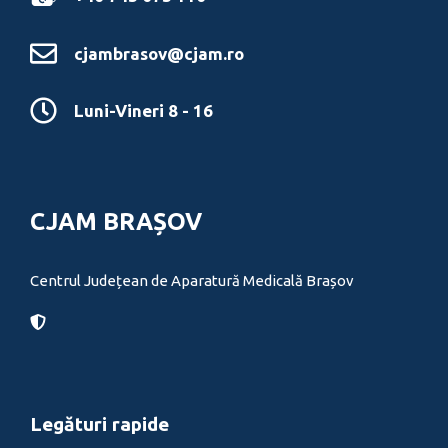
cjambrasov@cjam.ro
Luni-Vineri 8 - 16
CJAM BRAȘOV
Centrul Județean de Aparatură Medicală Brașov
Legături rapide