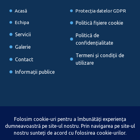
Acasă
Protecția datelor GDPR
Echipa
Politică fișiere cookie
Servicii
Politică de
confidențialitate
Galerie
Termeni și condiții de
Contact
utilizare
Informații publice
Locații
Brașov