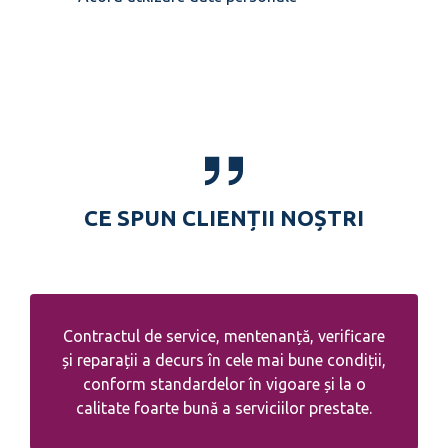
CE SPUN CLIENȚII NOȘTRI
Contractul de service, mentenanță, verificare
și reparații a decurs în cele mai bune condiții,
conform standardelor în vigoare și la o
calitate foarte bună a serviciilor prestate.