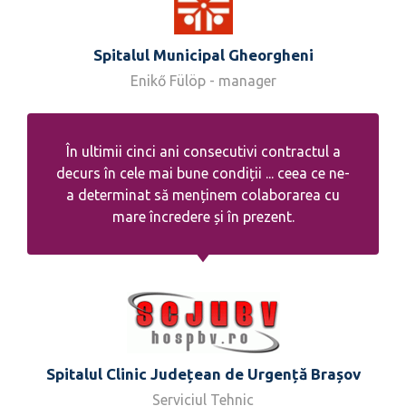
Spitalul Municipal Gheorgheni
Enikő Fülöp - manager
În ultimii cinci ani consecutivi contractul a
decurs în cele mai bune condiții ... ceea ce ne-
a determinat să menținem colaborarea cu
mare încredere și în prezent.
Spitalul Clinic Județean de Urgență Brașov
Serviciul Tehnic