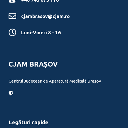
cjambrasov@cjam.ro
Luni-Vineri 8 - 16
CJAM BRAȘOV
Centrul Județean de Aparatură Medicală Brașov
Legături rapide