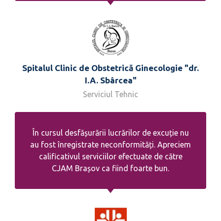
Spitalul Clinic de Obstetrică Ginecologie "dr.
I.A. Sbârcea"
Serviciul Tehnic
În cursul desfășurării lucrărilor de excuție nu
au fost înregistrate neconformități. Apreciem
calificativul serviciilor efectuate de către
CJAM Brașov ca fiind foarte bun.