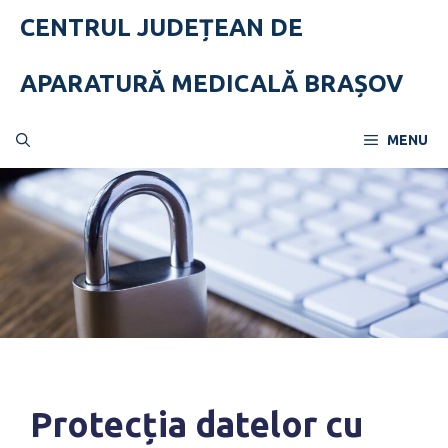
Skip
CENTRUL JUDEȚEAN DE
to
content
APARATURĂ MEDICALĂ BRAȘOV
MENU
Protecția datelor cu