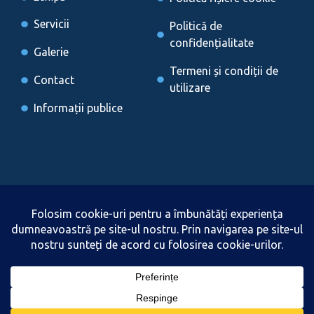
Servicii
Politică de
confidențialitate
Galerie
Termeni și condiții de
Contact
utilizare
Informații publice
Locații
Brașov