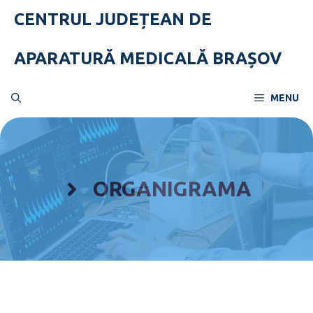
Skip
CENTRUL JUDEȚEAN DE
to
content
APARATURĂ MEDICALĂ BRAȘOV
MENU
ORGANIGRAMA