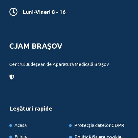
Luni-Vineri 8 - 16
CJAM BRAȘOV
Centrul Județean de Aparatură Medicală Brașov
Legături rapide
Acasă
Protecția datelor GDPR
Echipa
Politică fișiere cookie