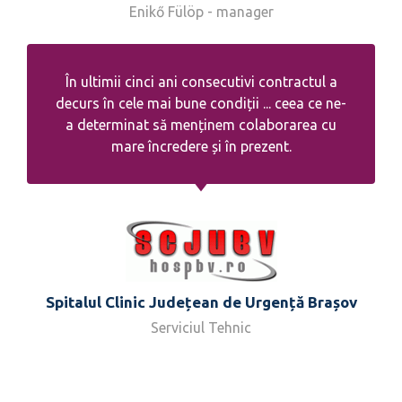
Enikő Fülöp - manager
În ultimii cinci ani consecutivi contractul a
decurs în cele mai bune condiții ... ceea ce ne-
a determinat să menținem colaborarea cu
mare încredere și în prezent.
Spitalul Clinic Județean de Urgență Brașov
Serviciul Tehnic