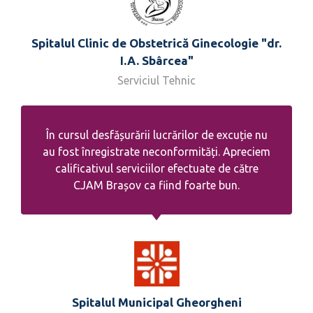
Spitalul Clinic de Obstetrică Ginecologie "dr.
I.A. Sbârcea"
Serviciul Tehnic
În cursul desfășurării lucrărilor de excuție nu
au fost înregistrate neconformități. Apreciem
calificativul serviciilor efectuate de către
CJAM Brașov ca fiind foarte bun.
Spitalul Municipal Gheorgheni