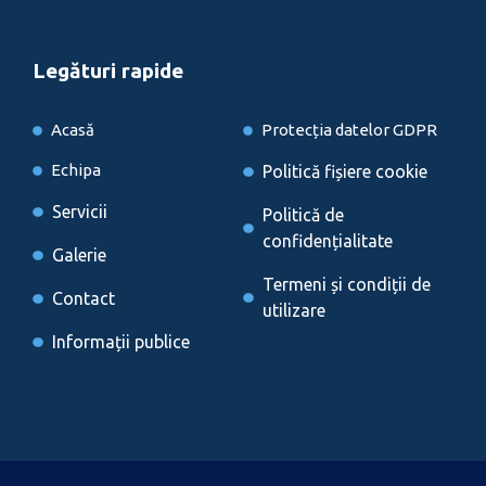
Legături rapide
Acasă
Protecția datelor GDPR
Echipa
Politică fișiere cookie
Servicii
Politică de
confidențialitate
Galerie
Termeni și condiții de
Contact
utilizare
Informații publice
Locații