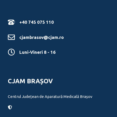
+40 745 075 110
cjambrasov@cjam.ro
Luni-Vineri 8 - 16
CJAM BRAȘOV
Centrul Județean de Aparatură Medicală Brașov