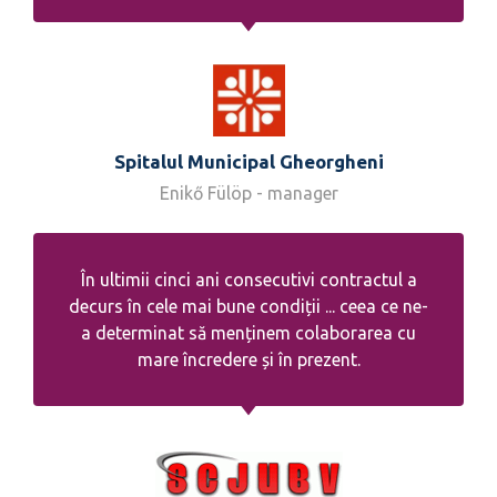
Spitalul Municipal Gheorgheni
Enikő Fülöp - manager
În ultimii cinci ani consecutivi contractul a
decurs în cele mai bune condiții ... ceea ce ne-
a determinat să menținem colaborarea cu
mare încredere și în prezent.