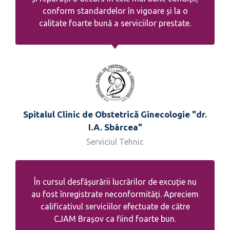
conform standardelor în vigoare și la o
calitate foarte bună a serviciilor prestate.
Spitalul Clinic de Obstetrică Ginecologie "dr.
I.A. Sbârcea"
Serviciul Tehnic
În cursul desfășurării lucrărilor de excuție nu
au fost înregistrate neconformități. Apreciem
calificativul serviciilor efectuate de către
CJAM Brașov ca fiind foarte bun.