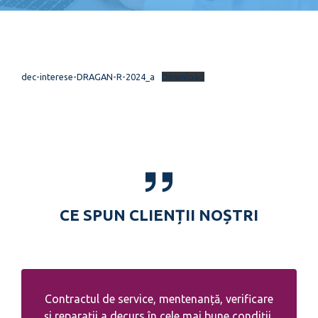
dec-interese-DRAGAN-R-2024_a
Download
CE SPUN CLIENȚII NOȘTRI
Contractul de service, mentenanță, verificare
și reparații a decurs în cele mai bune condiții,