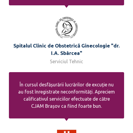
Spitalul Clinic de Obstetrică Ginecologie "dr.
I.A. Sbârcea"
Serviciul Tehnic
În cursul desfășurării lucrărilor de excuție nu
au fost înregistrate neconformități. Apreciem
calificativul serviciilor efectuate de către
CJAM Brașov ca fiind foarte bun.