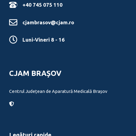
+40 745 075 110
cjambrasov@cjam.ro
Luni-Vineri 8 - 16
CJAM BRAȘOV
Centrul Județean de Aparatură Medicală Brașov
Legături rapide