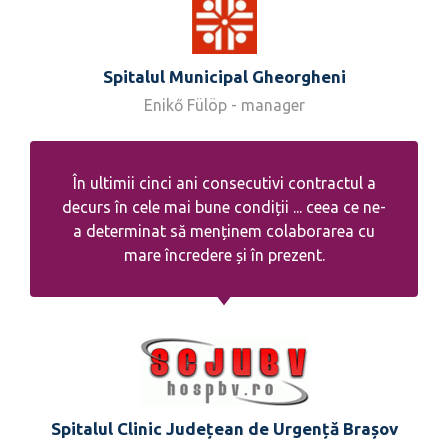
Spitalul Municipal Gheorgheni
Enikő Fülöp - manager
În ultimii cinci ani consecutivi contractul a
decurs în cele mai bune condiții ... ceea ce ne-
a determinat să menținem colaborarea cu
mare încredere și în prezent.
Spitalul Clinic Județean de Urgență Brașov