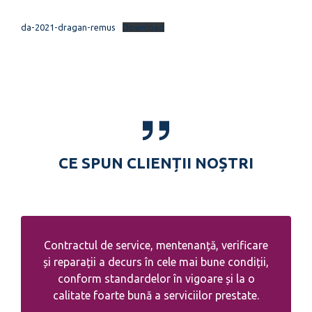
da-2021-dragan-remus
Download
CE SPUN CLIENȚII NOȘTRI
Contractul de service, mentenanță, verificare
și reparații a decurs în cele mai bune condiții,
conform standardelor în vigoare și la o
calitate foarte bună a serviciilor prestate.