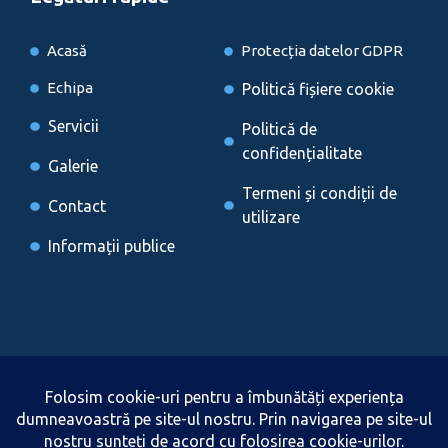
Acasă
Protecția datelor GDPR
Echipa
Politică fișiere cookie
Servicii
Politică de
confidențialitate
Galerie
Termeni și condiții de
Contact
utilizare
Informații publice
Locații
Brașov