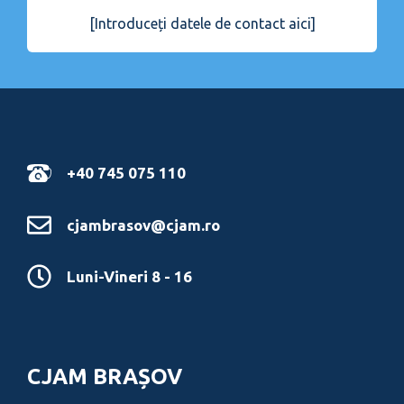
[Introduceți datele de contact aici]
+40 745 075 110
cjambrasov@cjam.ro
Luni-Vineri 8 - 16
CJAM BRAȘOV