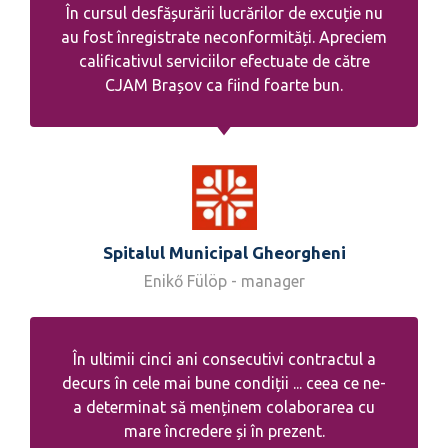
În cursul desfășurării lucrărilor de excuție nu
au fost înregistrate neconformități. Apreciem
calificativul serviciilor efectuate de către
CJAM Brașov ca fiind foarte bun.
Spitalul Municipal Gheorgheni
Enikő Fülöp - manager
În ultimii cinci ani consecutivi contractul a
decurs în cele mai bune condiții ... ceea ce ne-
a determinat să menținem colaborarea cu
mare încredere și în prezent.