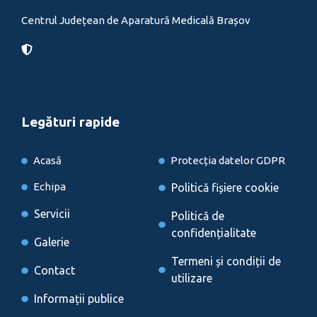
Centrul Județean de Aparatură Medicală Brașov
Legături rapide
Acasă
Protecția datelor GDPR
Echipa
Politică fișiere cookie
Servicii
Politică de
confidențialitate
Galerie
Termeni și condiții de
Contact
utilizare
Informații publice