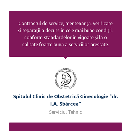
Contractul de service, mentenanță, verificare
și reparații a decurs în cele mai bune condiții,
conform standardelor în vigoare și la o
calitate foarte bună a serviciilor prestate.
Spitalul Clinic de Obstetrică Ginecologie "dr.
I.A. Sbârcea"
Serviciul Tehnic