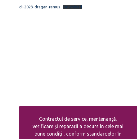
di-2023-dragan-remus
Download
Contractul de service, mentenanță,
verificare și reparații a decurs în cele mai
bune condiții, conform standardelor în