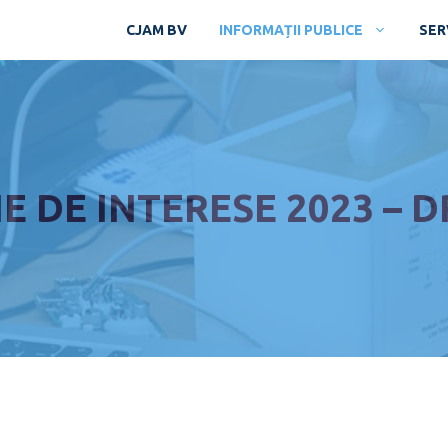
CJAM BV
INFORMAȚII PUBLICE
SERV
E DE INTERESE 2023 –