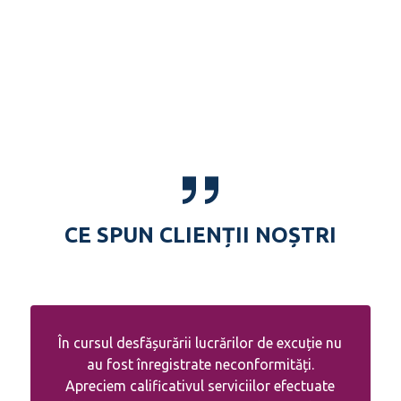
CE SPUN CLIENȚII NOȘTRI
În cursul desfășurării lucrărilor de excuție nu
au fost înregistrate neconformități.
Apreciem calificativul serviciilor efectuate