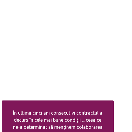
În ultimii cinci ani consecutivi contractul a
decurs în cele mai bune condiții ... ceea ce
ne-a determinat să menținem colaborarea