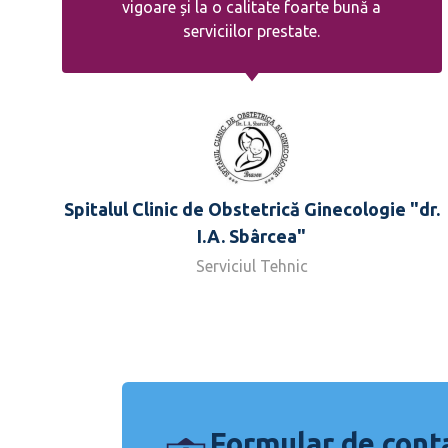
vigoare și la o calitate foarte bună a
serviciilor prestate.
Spitalul Clinic de Obstetrică Ginecologie "dr.
I.A. Sbârcea"
Serviciul Tehnic
Formular de cont