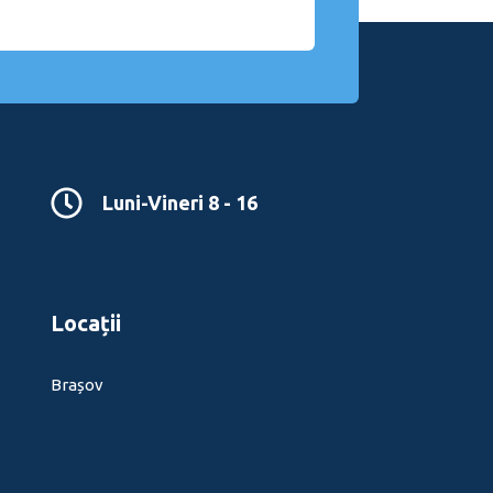
Luni-Vineri 8 - 16
Locații
Brașov