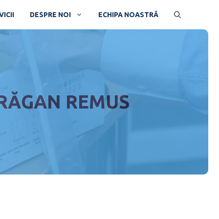
ICII
DESPRE NOI
ECHIPA NOASTRĂ
 DRĂGAN REMUS