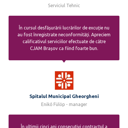
Serviciul Tehnic
În cursul desfășurării lucrărilor de excuție nu
au fost înregistrate neconformități. Apreciem
calificativul serviciilor efectuate de către
CJAM Brașov ca fiind foarte bun.
Spitalul Municipal Gheorgheni
Enikő Fülöp - manager
În ultimii cinci ani consecutivi contractul a