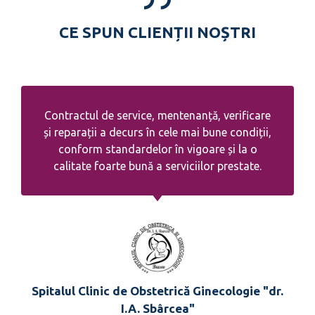
CE SPUN CLIENȚII NOȘTRI
Contractul de service, mentenanță, verificare
și reparații a decurs în cele mai bune condiții,
conform standardelor în vigoare și la o
calitate foarte bună a serviciilor prestate.
Spitalul Clinic de Obstetrică Ginecologie "dr.
I.A. Sbârcea"