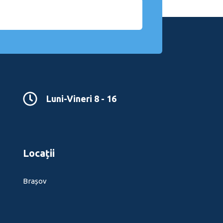
Luni-Vineri 8 - 16
Locații
Brașov