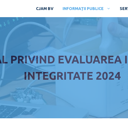
CJAM BV
INFORMAȚII PUBLICE
SERV
L PRIVIND EVALUAREA 
INTEGRITATE 2024