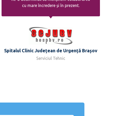
cu mare încredere și în prezent.
Spitalul Clinic Județean de Urgență Brașov
Serviciul Tehnic