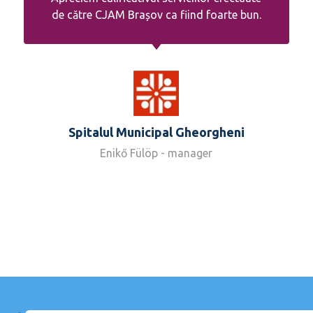
de către CJAM Brașov ca fiind foarte bun.
Spitalul Municipal Gheorgheni
Enikő Fülöp - manager