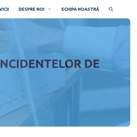
ICII
DESPRE NOI
ECHIPA NOASTRĂ
INCIDENTELOR DE