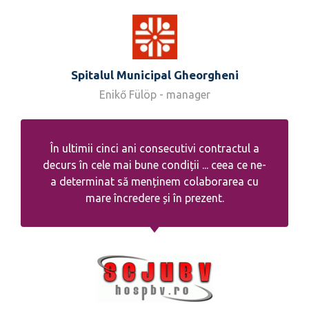
Spitalul Municipal Gheorgheni
Enikő Fülöp - manager
În ultimii cinci ani consecutivi contractul a
decurs în cele mai bune condiții ... ceea ce ne-
a determinat să menținem colaborarea cu
mare încredere și în prezent.