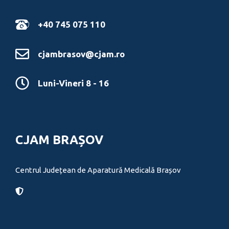
+40 745 075 110
cjambrasov@cjam.ro
Luni-Vineri 8 - 16
CJAM BRAȘOV
Centrul Județean de Aparatură Medicală Brașov