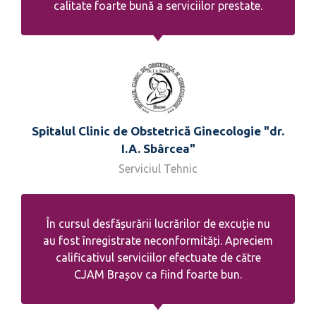
calitate foarte bună a serviciilor prestate.
Spitalul Clinic de Obstetrică Ginecologie "dr.
I.A. Sbârcea"
Serviciul Tehnic
În cursul desfășurării lucrărilor de excuție nu
au fost înregistrate neconformități. Apreciem
calificativul serviciilor efectuate de către
CJAM Brașov ca fiind foarte bun.