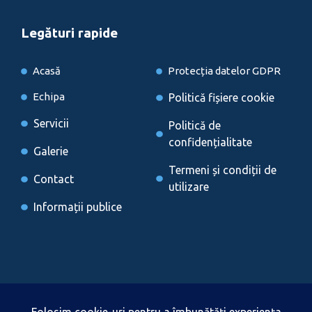
Legături rapide
Acasă
Protecția datelor GDPR
Echipa
Politică fișiere cookie
Servicii
Politică de
confidențialitate
Galerie
Termeni și condiții de
Contact
utilizare
Informații publice
Locații