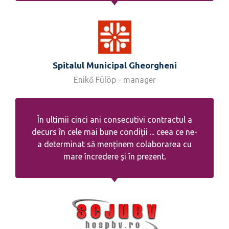
Spitalul Municipal Gheorgheni
Enikő Fülöp - manager
În ultimii cinci ani consecutivi contractul a
decurs în cele mai bune condiții ... ceea ce ne-
a determinat să menținem colaborarea cu
mare încredere și în prezent.