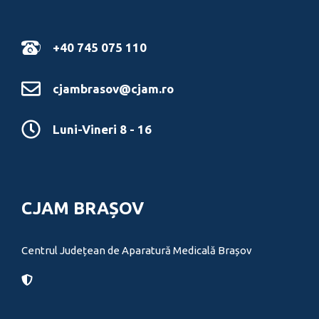
+40 745 075 110
cjambrasov@cjam.ro
Luni-Vineri 8 - 16
CJAM BRAȘOV
Centrul Județean de Aparatură Medicală Brașov