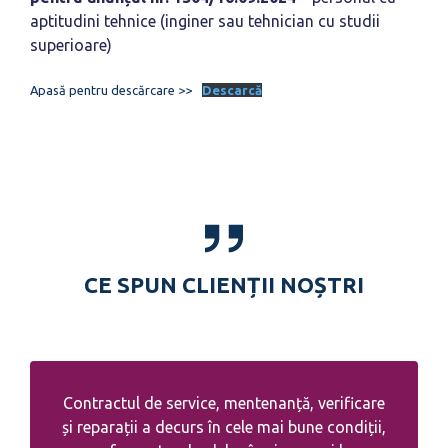
aptitudini tehnice (inginer sau tehnician cu studii
superioare)
Apasă pentru descărcare >>
Descarcă
CE SPUN CLIENȚII NOȘTRI
Contractul de service, mentenanță, verificare
și reparații a decurs în cele mai bune condiții,