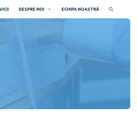
ICII
DESPRE NOI
ECHIPA NOASTRĂ