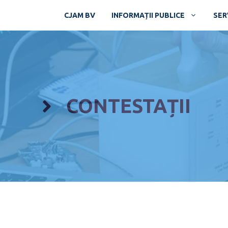
CJAM BV
INFORMAȚII PUBLICE
SERV
CONTESTAȚII