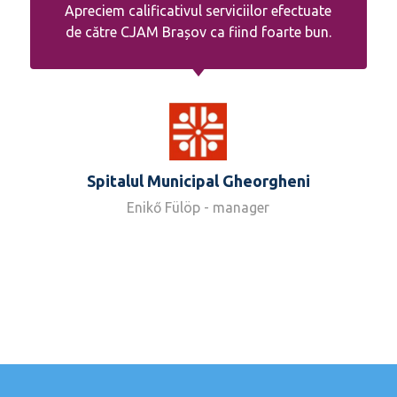
Apreciem calificativul serviciilor efectuate
de către CJAM Brașov ca fiind foarte bun.
Spitalul Municipal Gheorgheni
Enikő Fülöp - manager