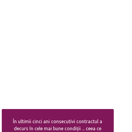
În ultimii cinci ani consecutivi contractul a
decurs în cele mai bune condiții ... ceea ce