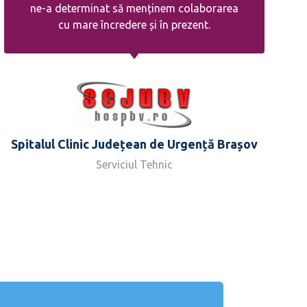
ne-a determinat să menținem colaborarea
cu mare încredere și în prezent.
Spitalul Clinic Județean de Urgență Brașov
Serviciul Tehnic