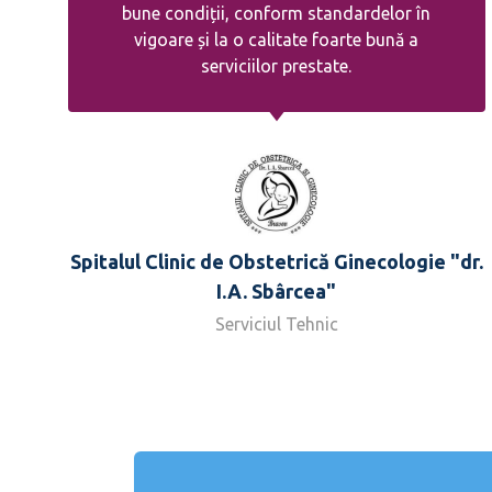
bune condiții, conform standardelor în
vigoare și la o calitate foarte bună a
serviciilor prestate.
Spitalul Clinic de Obstetrică Ginecologie "dr.
I.A. Sbârcea"
Serviciul Tehnic