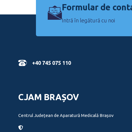
Formular de cont
Intră în legătură cu noi
+40 745 075 110
CJAM BRAȘOV
Centrul Județean de Aparatură Medicală Brașov