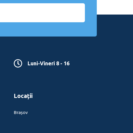
Luni-Vineri 8 - 16
Locații
Brașov