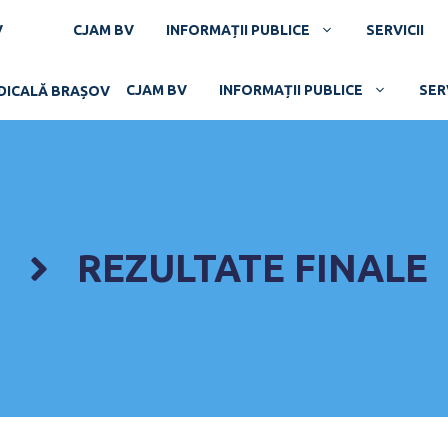
V
CJAM BV
INFORMAȚII PUBLICE
SERVICII
CJAM BV
INFORMAȚII PUBLICE
SERV
REZULTATE FINALE