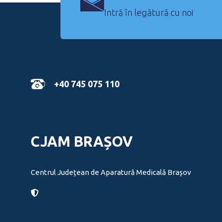
Intră în legătură cu noi
+40 745 075 110
CJAM BRAȘOV
Centrul Județean de Aparatură Medicală Brașov