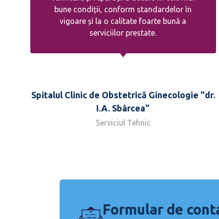
bune condiții, conform standardelor în
vigoare și la o calitate foarte bună a
serviciilor prestate.
Spitalul Clinic de Obstetrică Ginecologie "dr.
I.A. Sbârcea"
Serviciul Tehnic
Formular de cont