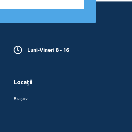
Luni-Vineri 8 - 16
Locații
Brașov