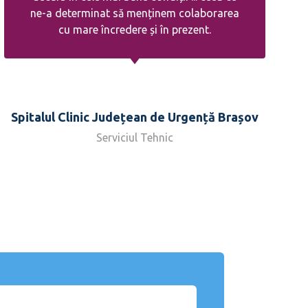
ne-a determinat să menținem colaborarea
cu mare încredere și în prezent.
Spitalul Clinic Județean de Urgență Brașov
Serviciul Tehnic