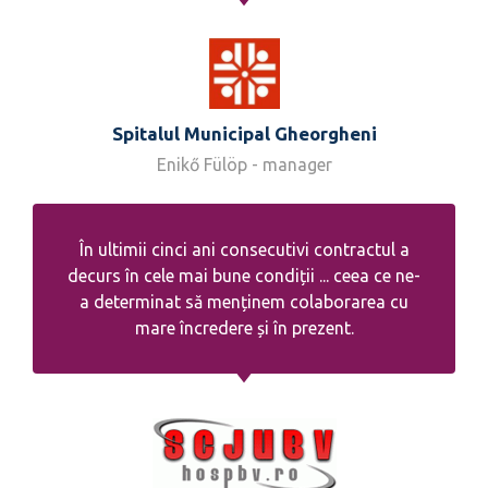
Spitalul Municipal Gheorgheni
Enikő Fülöp - manager
În ultimii cinci ani consecutivi contractul a
decurs în cele mai bune condiții ... ceea ce ne-
a determinat să menținem colaborarea cu
mare încredere și în prezent.