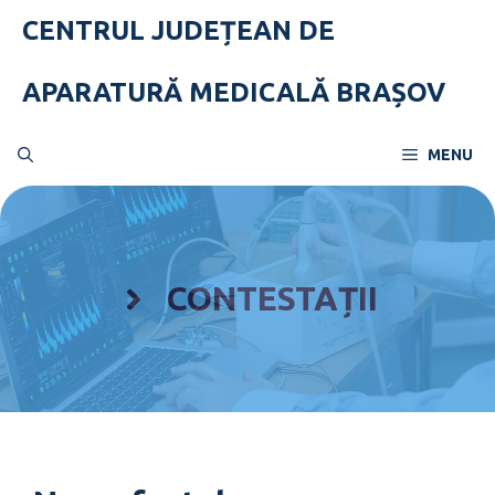
Skip
CENTRUL JUDEȚEAN DE
to
content
APARATURĂ MEDICALĂ BRAȘOV
MENU
CONTESTAȚII