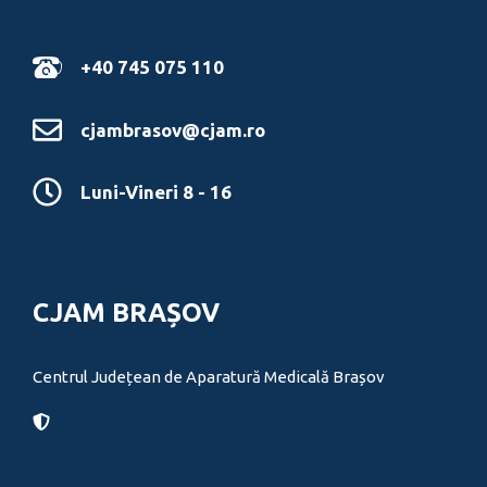
+40 745 075 110
cjambrasov@cjam.ro
Luni-Vineri 8 - 16
CJAM BRAȘOV
Centrul Județean de Aparatură Medicală Brașov