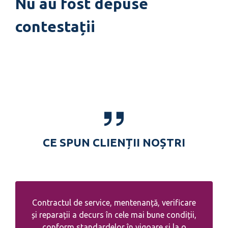
Nu au fost depuse
contestații
CE SPUN CLIENȚII NOȘTRI
Contractul de service, mentenanță, verificare
și reparații a decurs în cele mai bune condiții,
conform standardelor în vigoare și la o