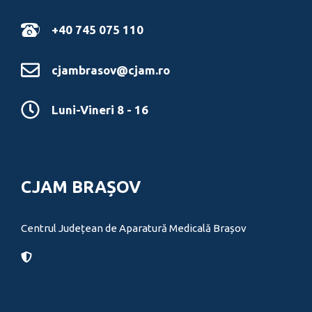
+40 745 075 110
cjambrasov@cjam.ro
Luni-Vineri 8 - 16
CJAM BRAȘOV
Centrul Județean de Aparatură Medicală Brașov