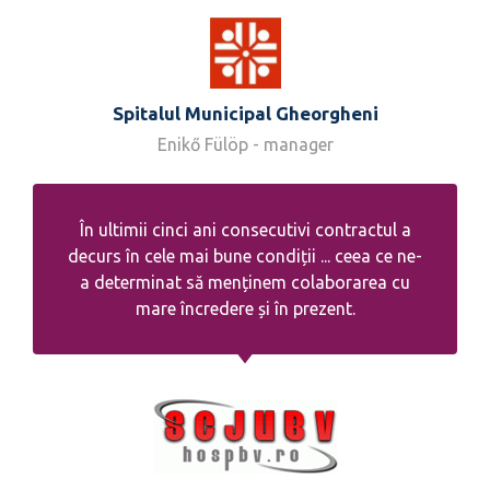
Spitalul Municipal Gheorgheni
Enikő Fülöp - manager
În ultimii cinci ani consecutivi contractul a
decurs în cele mai bune condiții ... ceea ce ne-
a determinat să menținem colaborarea cu
mare încredere și în prezent.