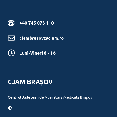
+40 745 075 110
cjambrasov@cjam.ro
Luni-Vineri 8 - 16
CJAM BRAȘOV
Centrul Județean de Aparatură Medicală Brașov