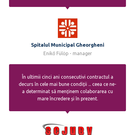
Spitalul Municipal Gheorgheni
Enikő Fülöp - manager
În ultimii cinci ani consecutivi contractul a
decurs în cele mai bune condiții ... ceea ce ne-
a determinat să menținem colaborarea cu
mare încredere și în prezent.