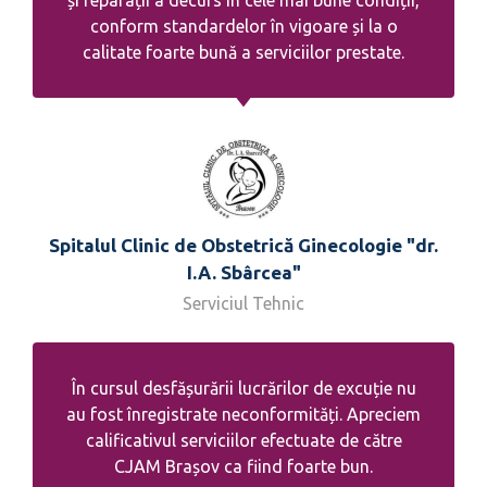
și reparații a decurs în cele mai bune condiții,
conform standardelor în vigoare și la o
calitate foarte bună a serviciilor prestate.
Spitalul Clinic de Obstetrică Ginecologie "dr.
I.A. Sbârcea"
Serviciul Tehnic
În cursul desfășurării lucrărilor de excuție nu
au fost înregistrate neconformități. Apreciem
calificativul serviciilor efectuate de către
CJAM Brașov ca fiind foarte bun.